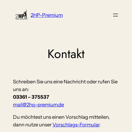
Zum
Inhalt
2HP-Premium
springen
Kontakt
Schreiben Sie uns eine Nachricht oder rufen Sie
uns an:
03361 – 375537
mail@2hp-premium.de
Du möchtest uns einen Vorschlag mitteilen,
dann nutze unser
Vorschlags-Formular
.