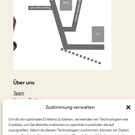
Über uns
Team
Unsere Partner
Zustimmung verwalten
Datenschutz
Um dir ein optimales Erlebnis zu bieten, verwenden wir Technologien wie
Datenschutzerklärung
Cookies, um Geräteinformationen zu speichern und/oder darauf
Impressum
zuzugreifen. Wenn du diesen Technologien zustimmst, können wir Daten
Kontakt