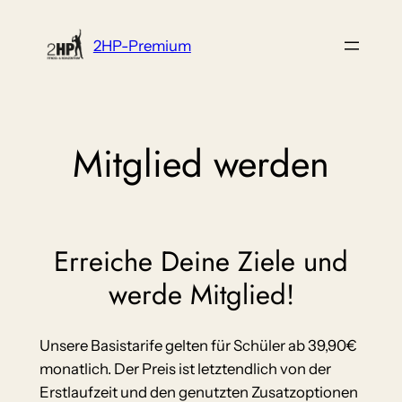
Zum
Inhalt
2HP-Premium
springen
Mitglied werden
Erreiche Deine Ziele und
werde Mitglied!
Unsere Basistarife gelten für Schüler ab 39,90€
monatlich. Der Preis ist letztendlich von der
Erstlaufzeit und den genutzten Zusatzoptionen