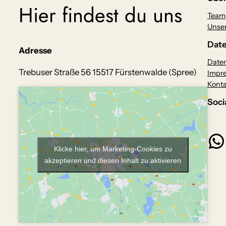
Hier findest du uns
Team
Unser
Date
Adresse
Daten
Trebuser Straße 56 15517 Fürstenwalde (Spree)
Impr
Konta
Soci
WhatsApp
Klicke hier, um Marketing-Cookies zu
akzeptieren und diesen Inhalt zu aktivieren