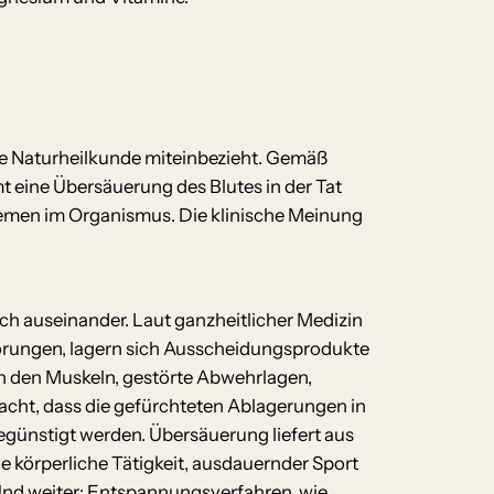
ie Naturheilkunde miteinbezieht. Gemäß
 eine Übersäuerung des Blutes in der Tat
ystemen im Organismus. Die klinische Meinung
h auseinander. Laut ganzheitlicher Medizin
rungen, lagern sich Ausscheidungsprodukte
in den Muskeln, gestörte Abwehrlagen,
cht, dass die gefürchteten Ablagerungen in
egünstigt werden. Übersäuerung liefert aus
e körperliche Tätigkeit, ausdauernder Sport
d weiter: Entspannungsverfahren, wie