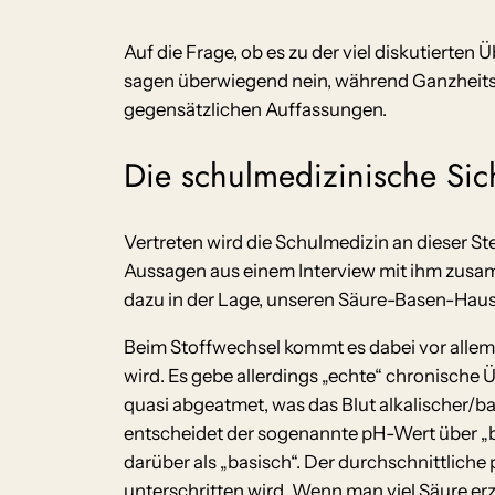
Auf die Frage, ob es zu der viel diskutiert
sagen überwiegend nein, während Ganzheitsm
gegensätzlichen Auffassungen.
Die schulmedizinische Sic
Vertreten wird die Schulmedizin an dieser S
Aussagen aus einem Interview mit ihm zusamm
dazu in der Lage, unseren Säure-Basen-Haush
Beim Stoffwechsel kommt es dabei vor allem
wird. Es gebe allerdings „echte“ chronische
quasi abgeatmet, was das Blut alkalischer/ba
entscheidet der sogenannte pH-Wert über „basis
darüber als „basisch“. Der durchschnittliche 
unterschritten wird. Wenn man viel Säure er