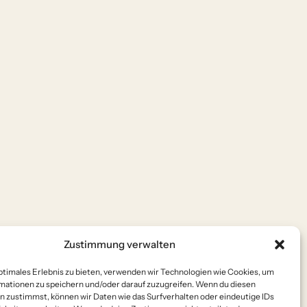
Zustimmung verwalten
ptimales Erlebnis zu bieten, verwenden wir Technologien wie Cookies, um
mationen zu speichern und/oder darauf zuzugreifen. Wenn du diesen
n zustimmst, können wir Daten wie das Surfverhalten oder eindeutige IDs