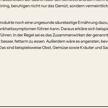
aining, beruhigen nicht nur das Gemüt, sondern vermeintli
dukte noch eine ungesunde säurelastige Ernährung dazu, 
rankheitssymptomen führen kann. Daraus erkläre sich beispie
uführen. In der Regel sei es das Zusammenwirken der genann
ll besser, fettarm zu essen. Außerdem wäre es angeraten, bev
 Das sind beispielsweise Obst, Gemüse sowie Kräuter und S