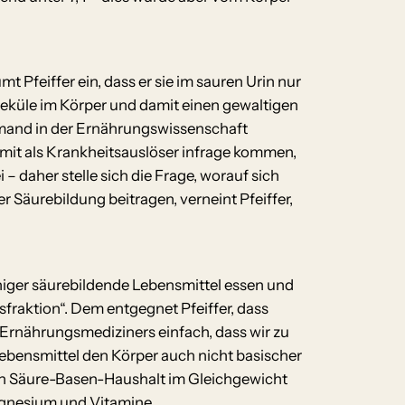
t Pfeiffer ein, dass er sie im sauren Urin nur
leküle im Körper und damit einen gewaltigen
emand in der Ernährungswissenschaft
amit als Krankheitsauslöser infrage kommen,
 daher stelle sich die Frage, worauf sich
Säurebildung beitragen, verneint Pfeiffer,
iger säurebildende Lebensmittel essen und
raktion“. Dem entgegnet Pfeiffer, dass
s Ernährungsmediziners einfach, dass wir zu
ebensmittel den Körper auch nicht basischer
den Säure-Basen-Haushalt im Gleichgewicht
Magnesium und Vitamine.