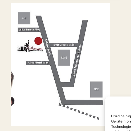
Um dir ein o
Geräteinfor
Technologie