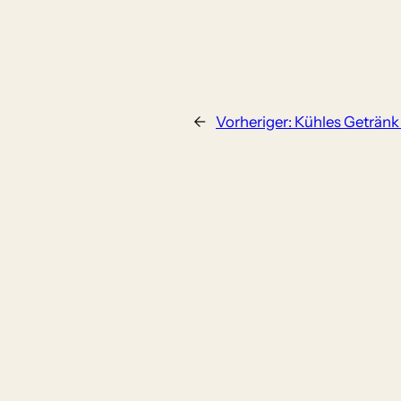
←
Vorheriger:
Kühles Getränk 