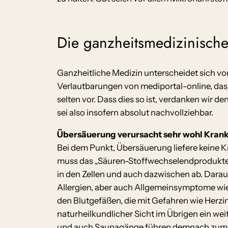
Die ganzheitsmedizinisch
Ganzheitliche Medizin unterscheidet sich v
Verlautbarungen von mediportal-online, das
selten vor. Dass dies so ist, verdanken wir 
sei also insofern absolut nachvollziehbar.
Übersäuerung verursacht sehr wohl Kran
Bei dem Punkt, Übersäuerung liefere keine 
muss das „Säuren-Stoffwechselendprodukte
in den Zellen und auch dazwischen ab. Dara
Allergien, aber auch Allgemeinsymptome wie
den Blutgefäßen, die mit Gefahren wie Herzi
naturheilkundlicher Sicht im Übrigen ein we
und auch Saunagänge führen demnach zum A