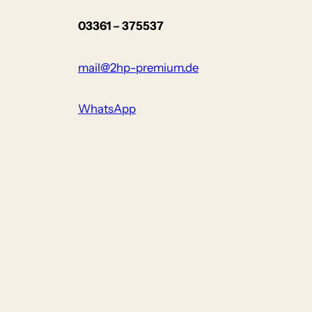
03361 – 375537
mail@2hp-premium.de
WhatsApp