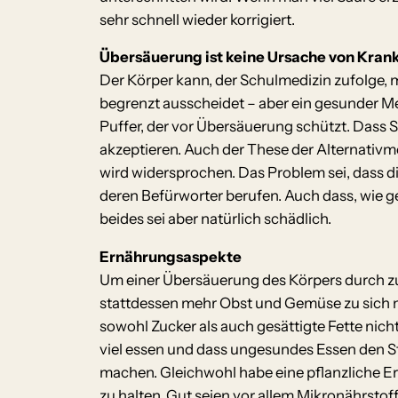
sehr schnell wieder korrigiert.
Übersäuerung ist keine Ursache von Kran
Der Körper kann, der Schulmedizin zufolge, mi
begrenzt ausscheidet – aber ein gesunder M
Puffer, der vor Übersäuerung schützt. Dass
akzeptieren. Auch der These der Alternativm
wird widersprochen. Das Problem sei, dass di
deren Befürworter berufen. Auch dass, wie 
beides sei aber natürlich schädlich.
Ernährungsaspekte
Um einer Übersäuerung des Körpers durch zu
stattdessen mehr Obst und Gemüse zu sich n
sowohl Zucker als auch gesättigte Fette nich
viel essen und dass ungesundes Essen den S
machen. Gleichwohl habe eine pflanzliche E
zu halten. Gut seien vor allem Mikronährstof