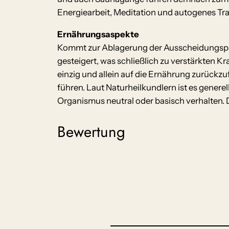
Energiearbeit, Meditation und autogenes Tr
Ernährungsaspekte
Kommt zur Ablagerung der Ausscheidungspro
gesteigert, was schließlich zu verstärkten K
einzig und allein auf die Ernährung zurückz
führen. Laut Naturheilkundlern ist es genere
Organismus neutral oder basisch verhalten.
Bewertung