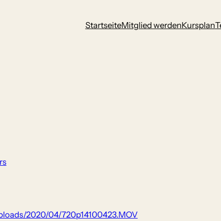
Startseite
Mitglied werden
Kursplan
T
rs
uploads/2020/04/720p14100423.MOV