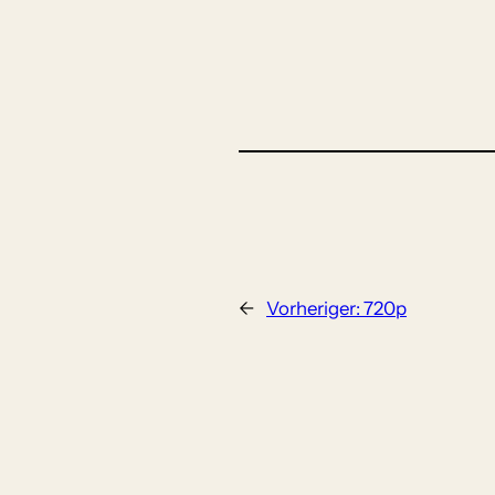
←
Vorheriger:
720p