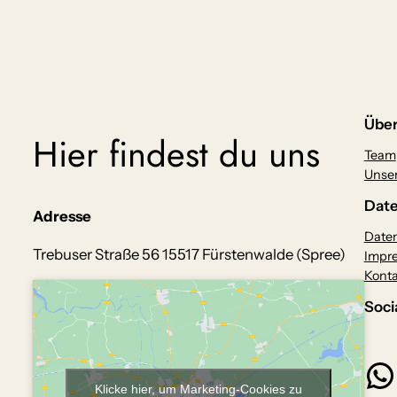
Über
Hier findest du uns
Team
Unser
Date
Adresse
Daten
Trebuser Straße 56 15517 Fürstenwalde (Spree)
Impr
Konta
Soci
WhatsApp
Klicke hier, um Marketing-Cookies zu