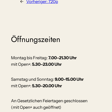
←
Vorheriger:
720p
Öffnungszeiten
Montag bis Freitag:
7.00–21.30 Uhr
mit Open+:
5.30–23.00 Uhr
Samstag und Sonntag:
9.00–15.00 Uhr
mit Open+:
5.30–20.00 Uhr
An Gesetzlichen Feiertagen geschlossen
(mit Open+ auch geöffnet)