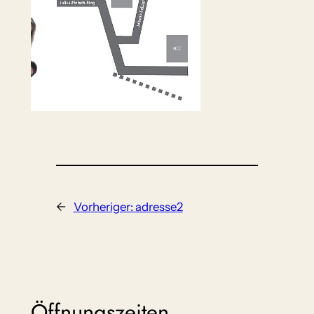
←
Vorheriger:
adresse2
Öffnungszeiten