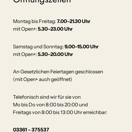
Montag bis Freitag:
7.00–21.30 Uhr
mit Open+:
5.30–23.00 Uhr
Samstag und Sonntag:
9.00–15.00 Uhr
mit Open+:
5.30–20.00 Uhr
An Gesetzlichen Feiertagen geschlossen
(mit Open+ auch geöffnet)
Telefonisch sind wir für sie von
Mo bis Do von 8:00 bis 20:00 und
Freitags von 8:00 bis 13:00 Uhr erreichbar:
03361 – 375537