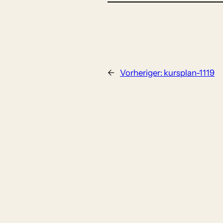
←
Vorheriger:
kursplan-1119