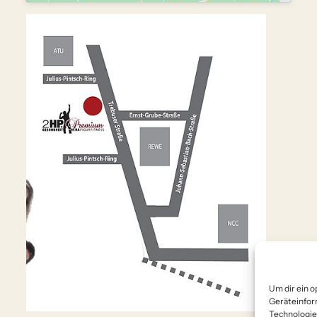
Um dir ein o
Geräteinfor
Technologie