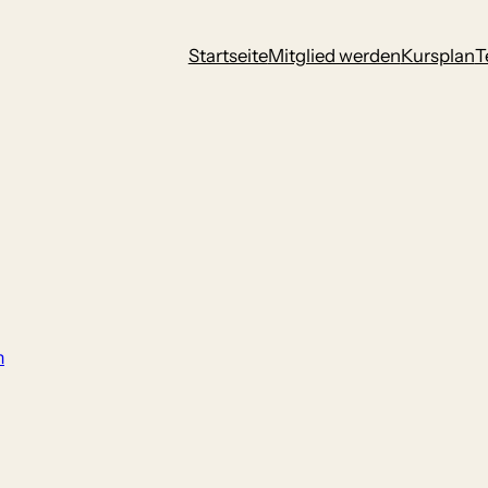
Startseite
Mitglied werden
Kursplan
T
m