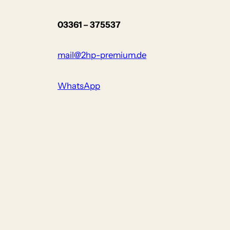
03361 – 375537
mail@2hp-premium.de
WhatsApp