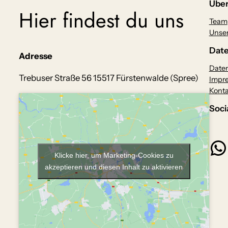
Über
Hier findest du uns
Team
Unser
Date
Adresse
Daten
Trebuser Straße 56 15517 Fürstenwalde (Spree)
Impr
Konta
Soci
WhatsApp
Klicke hier, um Marketing-Cookies zu
akzeptieren und diesen Inhalt zu aktivieren