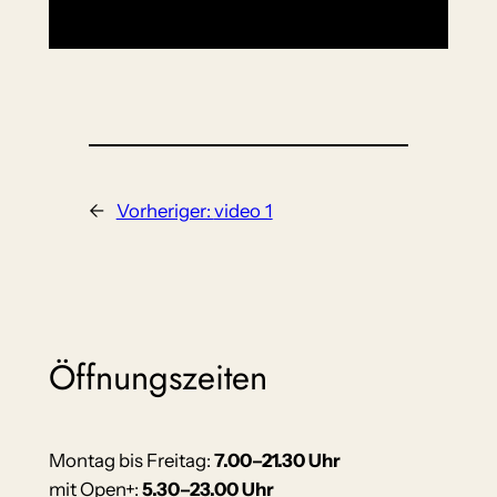
←
Vorheriger:
video_1
Öffnungszeiten
Montag bis Freitag:
7.00–21.30 Uhr
mit Open+:
5.30–23.00 Uhr